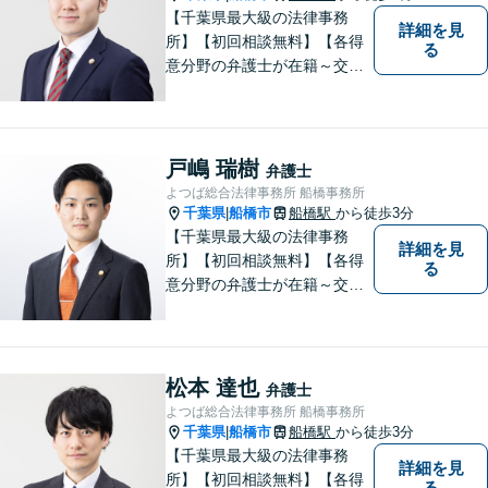
【千葉県最大級の法律事務
詳細を見
所】【初回相談無料】【各得
る
意分野の弁護士が在籍～交通
事故、労働災害、債務整理、
相続、企業法務、不動産】
【明確な費用】
戸嶋 瑞樹
弁護士
よつば総合法律事務所 船橋事務所
千葉県
船橋市
船橋駅
から徒歩3分
|
【千葉県最大級の法律事務
詳細を見
所】【初回相談無料】【各得
る
意分野の弁護士が在籍～交通
事故、労働災害、債務整理、
相続、企業法務、不動産】
【明確な費用】
松本 達也
弁護士
よつば総合法律事務所 船橋事務所
千葉県
船橋市
船橋駅
から徒歩3分
|
【千葉県最大級の法律事務
詳細を見
所】【初回相談無料】【各得
る