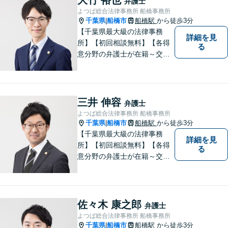
弁護士
よつば総合法律事務所 船橋事務所
千葉県
船橋市
船橋駅
から徒歩3分
|
【千葉県最大級の法律事務
詳細を見
所】【初回相談無料】【各得
る
意分野の弁護士が在籍～交通
事故、労働災害、債務整理、
相続、企業法務、不動産】
【明確な費用】
三井 伸容
弁護士
よつば総合法律事務所 船橋事務所
千葉県
船橋市
船橋駅
から徒歩3分
|
【千葉県最大級の法律事務
詳細を見
所】【初回相談無料】【各得
る
意分野の弁護士が在籍～交通
事故、労働災害、債務整理、
相続、企業法務、不動産】
【明確な費用】
佐々木 康之郎
弁護士
よつば総合法律事務所 船橋事務所
千葉県
船橋市
船橋駅
から徒歩3分
|