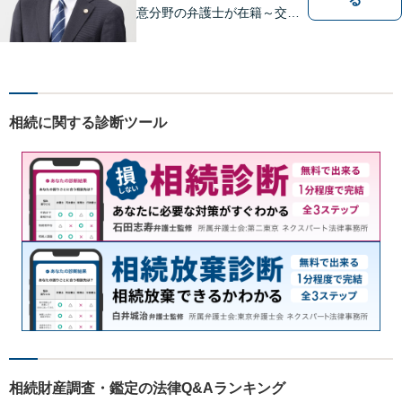
意分野の弁護士が在籍～交通
事故、労働災害、債務整理、
相続、企業法務、不動産】
【明確な費用】
相続に関する診断ツール
相続財産調査・鑑定の法律Q&Aランキング