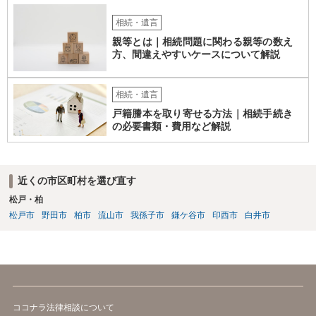
相続・遺言
親等とは｜相続問題に関わる親等の数え
方、間違えやすいケースについて解説
相続・遺言
戸籍謄本を取り寄せる方法｜相続手続き
の必要書類・費用など解説
近くの市区町村を選び直す
松戸・柏
松戸市
野田市
柏市
流山市
我孫子市
鎌ケ谷市
印西市
白井市
ココナラ法律相談について