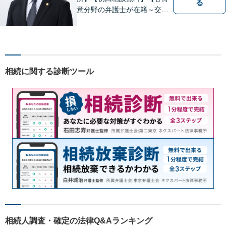
る
意分野の弁護士が在籍～交通
事故、労働災害、債務整理、
相続、企業法務、不動産】
【明確な費用】
相続に関する診断ツール
相続人調査・確定の法律Q&Aランキング