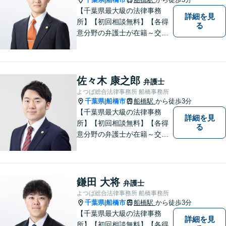
【千葉県最大級の法律事務
詳細を見
所】【初回相談無料】【各得
る
意分野の弁護士が在籍～交通
事故、労働災害、債務整理、
相続、企業法務、不動産】
【明確な費用】
佐々木 康之郎
弁護士
よつば総合法律事務所 船橋事務所
千葉県
船橋市
船橋駅
から徒歩3分
|
【千葉県最大級の法律事務
詳細を見
所】【初回相談無料】【各得
る
意分野の弁護士が在籍～交通
事故、労働災害、債務整理、
相続、企業法務、不動産】
【明確な費用】
鎌田 大将
弁護士
よつば総合法律事務所 船橋事務所
千葉県
船橋市
船橋駅
から徒歩3分
|
【千葉県最大級の法律事務
詳細を見
所】【初回相談無料】【各得