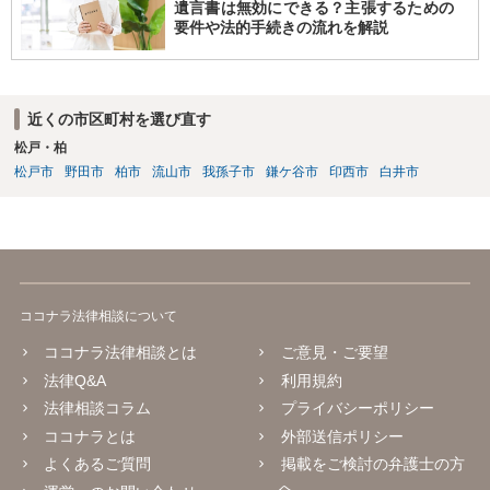
遺言書は無効にできる？主張するための
要件や法的手続きの流れを解説
近くの市区町村を選び直す
松戸・柏
松戸市
野田市
柏市
流山市
我孫子市
鎌ケ谷市
印西市
白井市
ココナラ法律相談について
ココナラ法律相談とは
ご意見・ご要望
法律Q&A
利用規約
法律相談コラム
プライバシーポリシー
ココナラとは
外部送信ポリシー
よくあるご質問
掲載をご検討の弁護士の方
へ