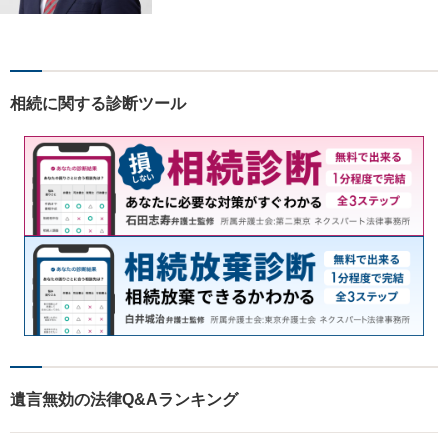
事故、労働災害、債務整理、
相続、企業法務、不動産】
【明確な費用】
相続に関する診断ツール
遺言無効の法律Q&Aランキング