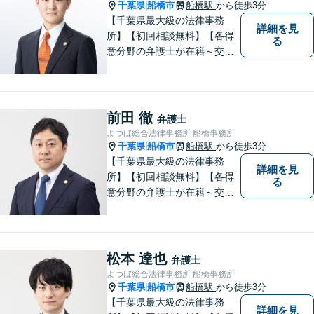
千葉県
船橋市
船橋駅
から徒歩3分
|
【千葉県最大級の法律事務
詳細を見
所】【初回相談無料】【各得
る
意分野の弁護士が在籍～交通
事故、労働災害、債務整理、
相続、企業法務、不動産】
【明確な費用】
前田 徹
弁護士
よつば総合法律事務所 船橋事務所
千葉県
船橋市
船橋駅
から徒歩3分
|
【千葉県最大級の法律事務
詳細を見
所】【初回相談無料】【各得
る
意分野の弁護士が在籍～交通
事故、労働災害、債務整理、
相続、企業法務、不動産】
【明確な費用】
松本 達也
弁護士
よつば総合法律事務所 船橋事務所
千葉県
船橋市
船橋駅
から徒歩3分
|
【千葉県最大級の法律事務
詳細を見