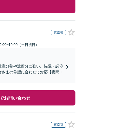
東京都
:00~19:00（土日祝日）
遺産分割や遺留分に強い。協議・調停
者さまの希望に合わせて対応【夜間・
でお問い合わせ
東京都