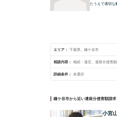
たうえで適切な
エリア
千葉県、鎌ケ谷市
相談内容
相続・遺言、遺留分侵害額
詳細条件
未選択
鎌ケ谷市から近い遺留分侵害額請求
小宮山