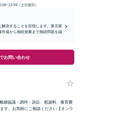
:00~23:59（土日祝日）
に解決することを目指します。東京家
書作成から相続放棄まで相続問題を誠
でお問い合わせ
！離婚協議・調停・訴訟、慰謝料、養育費
ます。お気軽にご相談ください【オンラ