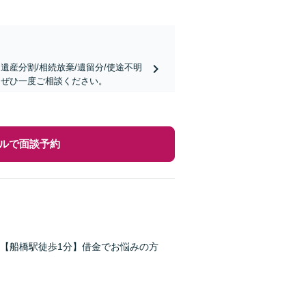
遺産分割/相続放棄/遺留分/使途不明
はぜひ一度ご相談ください。
ルで面談予約
【船橋駅徒歩1分】借金でお悩みの方