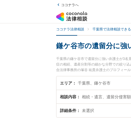
ココナラへ
ココナラ法律相談
千葉県で法律相談できる
鎌ケ谷市の遺留分に強
千葉県の鎌ケ谷市で遺留分に強い弁護士が3名
症の相続、遺産分割等の細かな分野での絞り込
合法律事務所の塚谷 祐貴弁護士のプロフィー
したい』『遺留分のトラブル解決の実績豊富な
者さんにおすすめです。
エリア
千葉県、鎌ケ谷市
相談内容
相続・遺言、遺留分侵害額
詳細条件
未選択