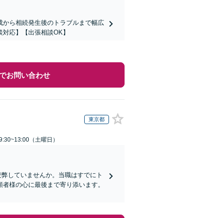
成から相続発生後のトラブルまで幅広
談対応】【出張相談OK】
でお問い合わせ
東京都
:30~13:00（土曜日）
疲弊していませんか。当職はすでにト
頼者様の心に最後まで寄り添います。