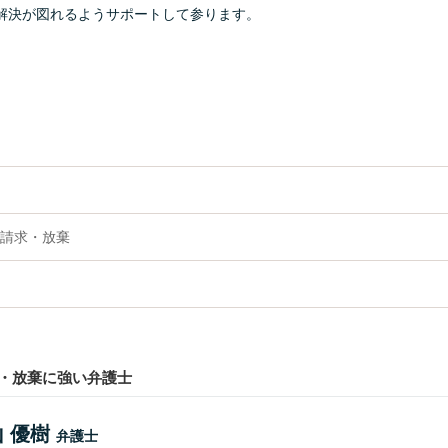
解決が図れるようサポートして参ります。
請求・放棄
・放棄に強い弁護士
 優樹
弁護士