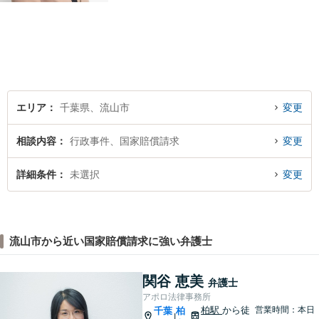
エリア
千葉県、流山市
変更
相談内容
行政事件、国家賠償請求
変更
詳細条件
未選択
変更
流山市から近い国家賠償請求に強い弁護士
関谷 恵美
弁護士
アポロ法律事務所
柏駅
から徒
営業時間：本日
千葉
柏
|