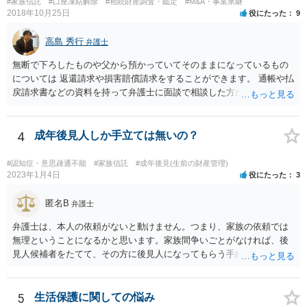
#家族信託
#口座凍結解除
#相続財産調査・鑑定
#M&A・事業承継
2018年10月25日
役にたった
9
高島 秀行
弁護士
無断で下ろしたものや父から預かっていてそのままになっているもの
については 返還請求や損害賠償請求をすることができます。 通帳や払
戻請求書などの資料を持って弁護士に面談で相談した方がよいと思い
ます。
4
成年後見人しか手立ては無いの？
#認知症・意思疎通不能
#家族信託
#成年後見(生前の財産管理)
2023年1月4日
役にたった
3
匿名B
弁護士
弁護士は、本人の依頼がないと動けません。つまり、家族の依頼では
無理ということになるかと思います。家族間争いごとがなければ、後
見人候補者をたてて、その方に後見人になってもらう手続をすすめた
ほうが、今後もいろいろやりやすくなると思います。
5
生活保護に関しての悩み