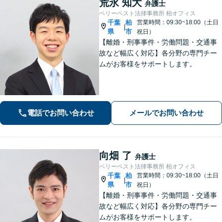
荒永 知大
弁護士
ベリーベスト法律事務所 柏オフィス
千葉
柏
営業時間：09:30~18:00（土日
|
県
市
祝日）
【離婚・刑事事件・労働問題・交通事
故など幅広く対応】各分野の専門チー
ムがお客様をサポートします。
電話でお問い合わせ
メールでお問い合わせ
向畑 了
弁護士
ベリーベスト法律事務所 柏オフィス
千葉
柏
営業時間：09:30~18:00（土日
|
県
市
祝日）
【離婚・刑事事件・労働問題・交通事
故など幅広く対応】各分野の専門チー
ムがお客様をサポートします。