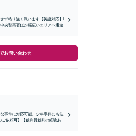
せず粘り強く戦います【英語対応】I
葉中央警察署ほか幅広いエリアへ迅速
でお問い合わせ
々な事件に対応可能。少年事件にも注
のご依頼可】【裁判員裁判の経験あ