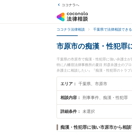
ココナラへ
ココナラ法律相談
千葉県で法律相談できる
市原市の痴漢・性犯罪
千葉県の市原市で痴漢・性犯罪に強い弁護士が
特に八幡宿法律事務所の夏目 邦彦弁護士のプ
弁護士に相談したい』『痴漢・性犯罪のトラブ
い』などでお困りの相談者さんにおすすめです
エリア
千葉県、市原市
相談内容
刑事事件、痴漢・性犯罪
詳細条件
未選択
痴漢・性犯罪に強い市原市から相談