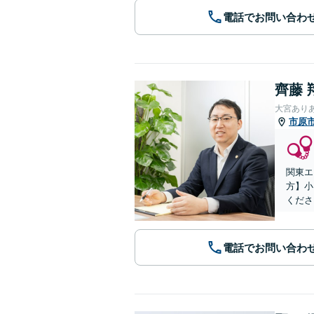
電話でお問い合わ
齊藤 
大宮あり
市原
関東エ
方】小
くださ
電話でお問い合わ