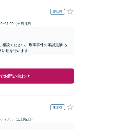
愛知県
00~21:00（土日祝日）
にご相談ください。刑事事件の示談交渉
護活動を行います。
でお問い合わせ
東京都
00~23:55（土日祝日）