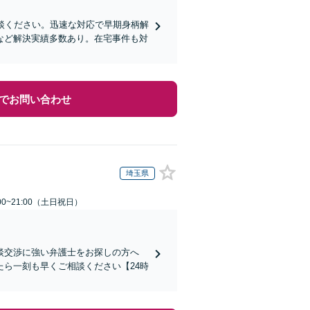
談ください。迅速な対応で早期身柄解
など解決実績多数あり。在宅事件も対
でお問い合わせ
埼玉県
00~21:00（土日祝日）
談交渉に強い弁護士をお探しの方へ
ら一刻も早くご相談ください【24時