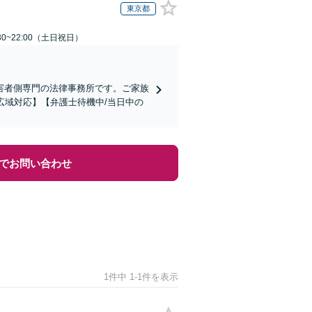
東京都
30~22:00（土日祝日）
害者側専門の法律事務所です。ご家族
広域対応】【弁護士待機中/当日中の
でお問い合わせ
1件中 1-1件を表示