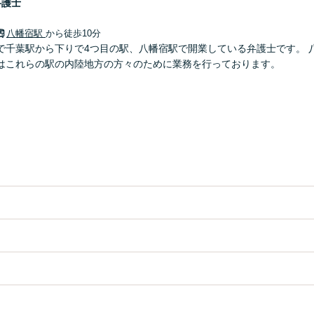
弁護士
八幡宿駅
から徒歩10分
で千葉駅から下りで4つ目の駅、八幡宿駅で開業している弁護士です。 
はこれらの駅の内陸地方の方々のために業務を行っております。