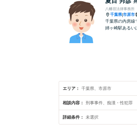
夏目 邦彦
八幡宿法律事務所
千葉県
市原市
|
千葉県の内房線
姉ヶ崎駅あるい
エリア
千葉県、市原市
相談内容
刑事事件、痴漢・性犯罪
詳細条件
未選択