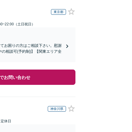
東京都
30~22:00（土日祝日）
いてお困りの方はご相談下さい。慰謝
の相談可(予約制)】【関東エリア全
でお問い合わせ
神奈川県
日定休日