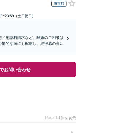
東京都
00~23:59（土日祝日）
与／慰謝料請求など、離婚のご相談は
心情的な面にも配慮し、納得感の高い
でお問い合わせ
1件中 1-1件を表示