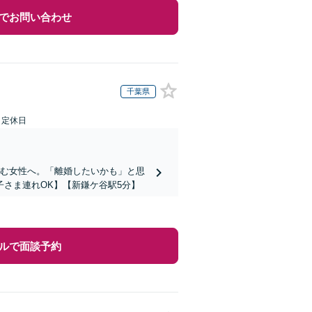
でお問い合わせ
千葉県
日定休日
で悩む女性へ。「離婚したいかも」と思
さま連れOK】【新鎌ケ谷駅5分】
ルで面談予約