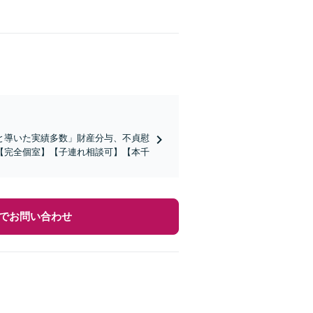
と導いた実績多数」財産分与、不貞慰
【完全個室】【子連れ相談可】【本千
でお問い合わせ