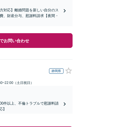
の方対応】離婚問題を新しい自分のス
育費、財産分与、慰謝料請求【夜間・
でお問い合わせ
静岡県
30~22:00（土日祝日）
00件以上、不倫トラブルで慰謝料請
応】