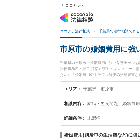
ココナラへ
ココナラ法律相談
千葉県で法律相談できる
市原市の婚姻費用に強
千葉県の市原市で婚姻費用に強い弁護士が1名
法律事務所の夏目 邦彦弁護士のプロフィール
たい』『婚姻費用のトラブル解決の実績豊富な
者さんにおすすめです。
エリア
千葉県、市原市
相談内容
離婚・男女問題、婚姻費用
詳細条件
未選択
婚姻費用(別居中の生活費など)に