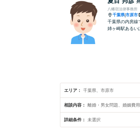
夏目 邦彦
八幡宿法律事務所
千葉県
市原市
|
千葉県の内房線
姉ヶ崎駅あるい
エリア
千葉県、市原市
相談内容
離婚・男女問題、婚姻費用
詳細条件
未選択