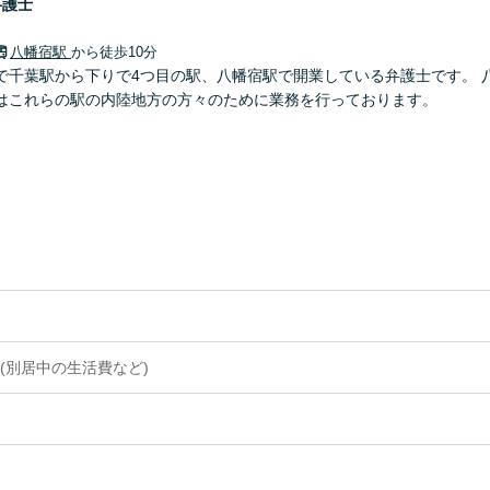
弁護士
八幡宿駅
から徒歩10分
で千葉駅から下りで4つ目の駅、八幡宿駅で開業している弁護士です。 
はこれらの駅の内陸地方の方々のために業務を行っております。
(別居中の生活費など)