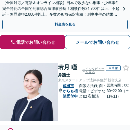
【全国対応／電話＆オンライン相談】日本で数少ない刑事・少年事件
完全特化の全国的刑事総合法律事務所！相談件数24,700件以上、不起
訴・無罪獲得2,800件以上、多数の釈放保釈実績！刑事事件の結果は
弁護士の腕次第で変わります【初回相談無料】
料金表を見る
電話でお問い合わせ
メールでお問い合わせ
若月 瞳
東京都
インタビュー
を見る
弁護士
東京スタートアップ法律事務所 新宿支店
営業時間：06:
成田市
面談方法(対面・
からも相
電話・ビデオな
30~22:00（土
談受付中
ど)は応相談
日祝日）