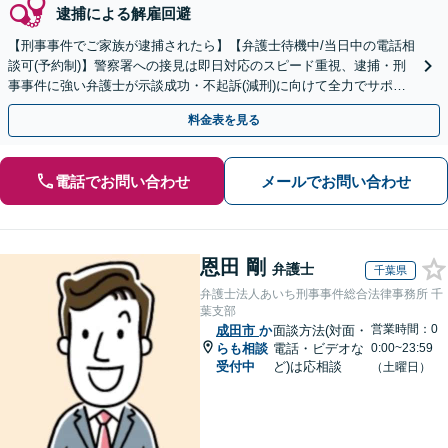
逮捕による解雇回避
【刑事事件でご家族が逮捕されたら】【弁護士待機中/当日中の電話相
談可(予約制)】警察署への接見は即日対応のスピード重視、逮捕・刑
事事件に強い弁護士が示談成功・不起訴(減刑)に向けて全力でサポー
トします。【加害者側の相談専門】
料金表を見る
電話でお問い合わせ
メールでお問い合わせ
恩田 剛
弁護士
千葉県
弁護士法人あいち刑事事件総合法律事務所 千
葉支部
営業時間：0
成田市
か
面談方法(対面・
らも相談
電話・ビデオな
0:00~23:59
受付中
ど)は応相談
（土曜日）