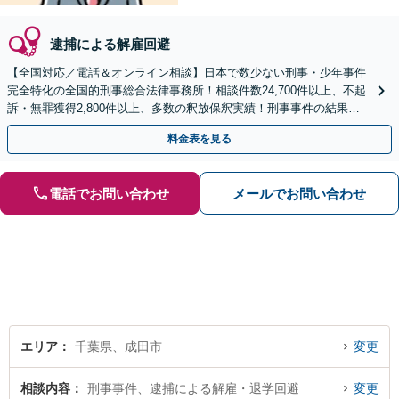
逮捕による解雇回避
【全国対応／電話＆オンライン相談】日本で数少ない刑事・少年事件
完全特化の全国的刑事総合法律事務所！相談件数24,700件以上、不起
訴・無罪獲得2,800件以上、多数の釈放保釈実績！刑事事件の結果は
弁護士の腕次第で変わります【初回相談無料】
料金表を見る
電話でお問い合わせ
メールでお問い合わせ
エリア
千葉県、成田市
変更
相談内容
刑事事件、逮捕による解雇・退学回避
変更