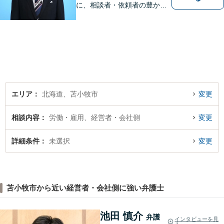
に、相談者・依頼者の豊かな
生き方・選択をサポートする
存在であり続けます。（弁護
士小田康夫）
エリア
北海道、苫小牧市
変更
相談内容
労働・雇用、経営者・会社側
変更
詳細条件
未選択
変更
苫小牧市から近い経営者・会社側に強い弁護士
池田 慎介
弁護
インタビューを見