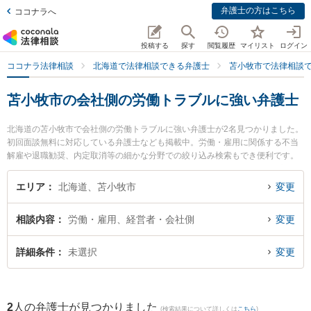
弁護士の方はこちら
ココナラへ
投稿する
探す
閲覧履歴
マイリスト
ログイン
ココナラ法律相談
北海道で法律相談できる弁護士
苫小牧市で法律相談
苫小牧市の会社側の労働トラブルに強い弁護士
北海道の苫小牧市で会社側の労働トラブルに強い弁護士が2名見つかりました。
初回面談無料に対応している弁護士なども掲載中。労働・雇用に関係する不当
解雇や退職勧奨、内定取消等の細かな分野での絞り込み検索もでき便利です。
特にむらやま法律事務所の邨山 達哉弁護士やむらやま法律事務所の小田 康夫弁
護士のプロフィール情報や弁護士費用、強みなどが注目されています。『苫小
エリア
北海道、苫小牧市
変更
牧市で土日や夜間に発生した会社側の労働トラブルのトラブルを今すぐに弁護
士に相談したい』『会社側の労働トラブルのトラブル解決の実績豊富な近くの
相談内容
労働・雇用、経営者・会社側
変更
弁護士を検索したい』『初回相談無料で会社側の労働トラブルを法律相談でき
る苫小牧市内の弁護士に相談予約したい』などでお困りの相談者さんにおすす
めです。
詳細条件
未選択
変更
2
人の弁護士が見つかりました
(検索結果について詳しくは
こちら
)