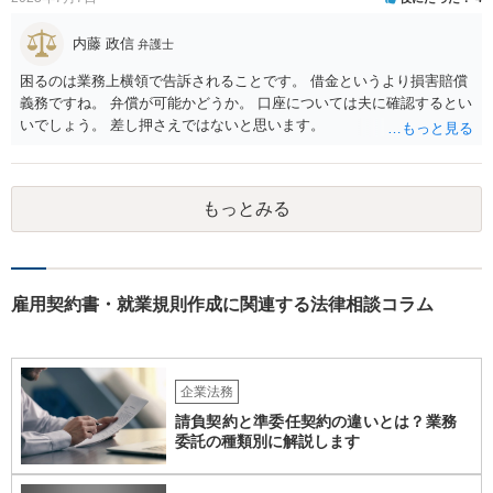
内藤 政信
弁護士
困るのは業務上横領で告訴されることです。 借金というより損害賠償
義務ですね。 弁償が可能かどうか。 口座については夫に確認するとい
いでしょう。 差し押さえではないと思います。
もっとみる
雇用契約書・就業規則作成に関連する法律相談コラム
企業法務
請負契約と準委任契約の違いとは？業務
委託の種類別に解説します