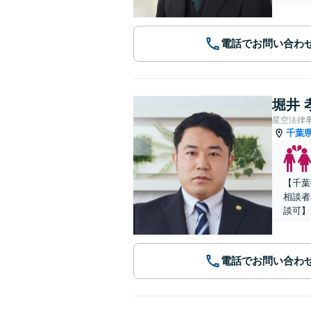
電話でお問い合わ
堀井 
星空法律
千葉
【千葉
相談者
談可】
電話でお問い合わ