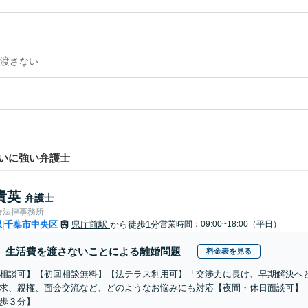
渡さない
いに強い弁護士
貴英
弁護士
合法律事務所
県
千葉市中央区
県庁前駅
から徒歩1分
営業時間：09:00~18:00（平日）
|
生活費を渡さないことによる離婚問題
料金表を見る
相談可】【初回相談無料】【法テラス利用可】「交渉力に長け、早期解決へ
求、親権、面会交流など、どのようなお悩みにも対応【夜間・休日面談可】
歩３分】