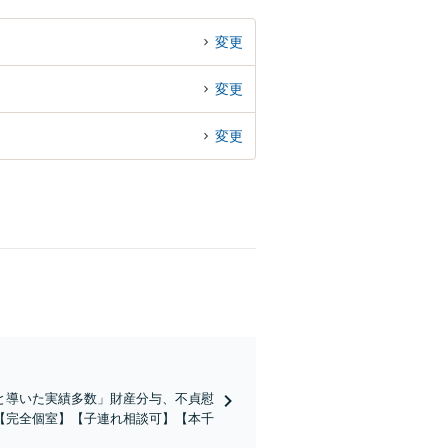
変更
変更
変更
と導いた実績多数」財産分与、不貞慰
【完全個室】【子連れ相談可】【本千