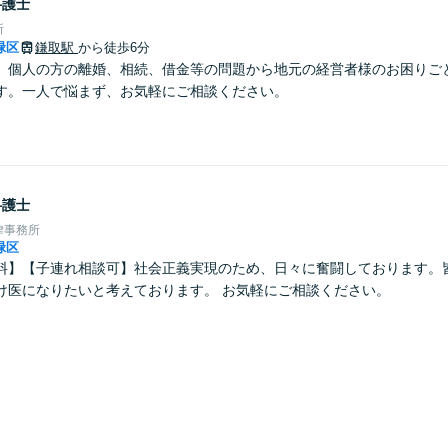
弁護士
所
緑区
鎌取駅
から徒歩6分
】個人の方の離婚、相続、借金等の問題から地元の経営者様のお困りご
す。一人で悩まず、お気軽にご相談ください。
弁護士
律事務所
緑区
料】【子連れ相談可】社会正義実現のため、日々に奮闘しております。
け医になりたいと考えております。 お気軽にご相談ください。