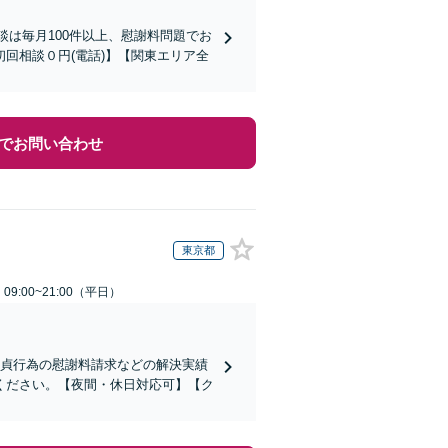
談は毎月100件以上、慰謝料問題でお
回相談０円(電話)】【関東エリア全
でお問い合わせ
東京都
9:00~21:00（平日）
不貞行為の慰謝料請求などの解決実績
ください。【夜間・休日対応可】【ク