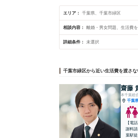
エリア
千葉県、千葉市緑区
相談内容
離婚・男女問題、生活費を
詳細条件
未選択
千葉市緑区から近い生活費を渡さな
齋藤 
本千葉総
千葉
【電話
謝料請
葉駅徒