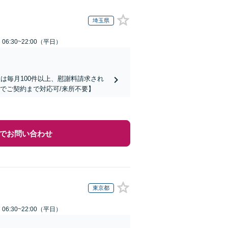
埼玉県
6:30~22:00（平日）
は毎月100件以上、慰謝料請求され
でご契約まで対応可/来所不要】
でお問い合わせ
東京都
6:30~22:00（平日）