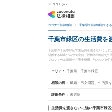
ココナラへ
ココナラ法律相談
千葉県で法律相談できる
千葉市緑区の生活費を
千葉県の千葉市緑区で生活費を渡さないことに
関係する財産分与や養育費、親権等の細かな分
プロフィール情報や弁護士費用、強みなどが注
たい』『生活費を渡さないことによる離婚問題
千葉市緑区内の弁護士に相談予約したい』など
エリア
千葉県、千葉市緑区
相談内容
離婚・男女問題、生活費を
詳細条件
未選択
生活費を渡さないに強い千葉市緑区