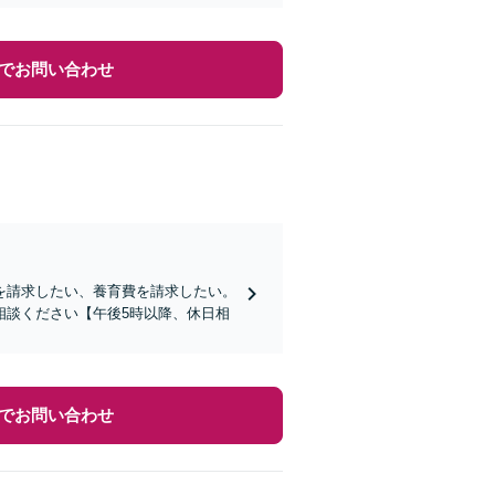
でお問い合わせ
を請求したい、養育費を請求したい。
相談ください【午後5時以降、休日相
でお問い合わせ