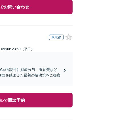
でお問い合わせ
東京都
9:00~23:59（平日）
Web面談可】財産分与、養育費など、
活面を踏まえた最善の解決策をご提案
ルで面談予約