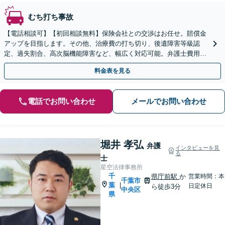
むち打ち事故
【電話相談可】【初回相談無料】保険会社との交渉はお任せ。賠償金
アップを目指します。その他、治療費の打ち切り、後遺障害等級認
定、過失割合、高次脳機能障害など、幅広く対応可能。弁護士費用特
約も利用可【夜間・休日面談可】【本千葉駅徒歩３分】
料金表を見る
電話でお問い合わせ
メールでお問い合わせ
堀井 孝弘
弁護
インタビューを見
る
士
星空法律事務所
千
県庁前駅
か
営業時間：本
千葉市
葉
|
日定休日
ら徒歩3分
中央区
県