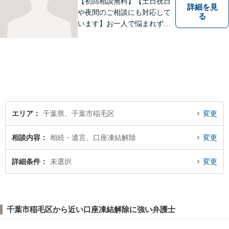
【初回相談無料】【土日祝日
詳細を見
や夜間のご相談にも対応して
る
います】お一人で悩まれず、
まずはご相談下さい。
エリア
千葉県、千葉市稲毛区
変更
相談内容
相続・遺言、口座凍結解除
変更
詳細条件
未選択
変更
千葉市稲毛区から近い口座凍結解除に強い弁護士