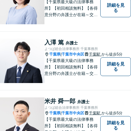
【千葉県最大級の法律事務
詳細を見
所】【初回相談無料】【各得
る
意分野の弁護士が在籍～交通
事故、労働災害、債務整理、
相続、企業法務、不動産】
【明確な費用】
入澤 篤
弁護士
よつば総合法律事務所 千葉事務所
千葉県
千葉市中央区
千葉駅
から徒歩5分
|
【千葉県最大級の法律事務
詳細を見
所】【初回相談無料】【各得
る
意分野の弁護士が在籍～交通
事故、労働災害、債務整理、
相続、企業法務、不動産】
【明確な費用】
米井 舜一郎
弁護士
よつば総合法律事務所 千葉事務所
千葉県
千葉市中央区
千葉駅
から徒歩5分
|
【千葉県最大級の法律事務
詳細を見
所】【初回相談無料】【各得
る