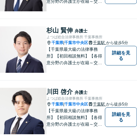
意分野の弁護士が在籍～交通
事故、労働災害、債務整理、
相続、企業法務、不動産】
【明確な費用】
杉山 賢伸
弁護士
よつば総合法律事務所 千葉事務所
千葉県
千葉市中央区
千葉駅
から徒歩5分
|
【千葉県最大級の法律事務
詳細を見
所】【初回相談無料】【各得
る
意分野の弁護士が在籍～交通
事故、労働災害、債務整理、
相続、企業法務、不動産】
【明確な費用】
川田 啓介
弁護士
よつば総合法律事務所 千葉事務所
千葉県
千葉市中央区
千葉駅
から徒歩5分
|
【千葉県最大級の法律事務
詳細を見
所】【初回相談無料】【各得
る
意分野の弁護士が在籍～交通
事故、労働災害、債務整理、