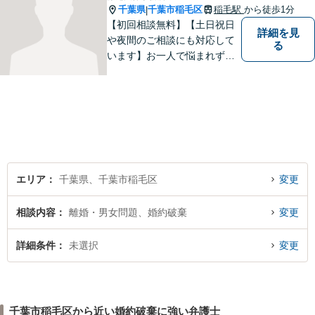
千葉県
千葉市稲毛区
稲毛駅
から徒歩1分
|
【初回相談無料】【土日祝日
詳細を見
や夜間のご相談にも対応して
る
います】お一人で悩まれず、
まずはご相談下さい。
エリア
千葉県、千葉市稲毛区
変更
相談内容
離婚・男女問題、婚約破棄
変更
詳細条件
未選択
変更
千葉市稲毛区から近い婚約破棄に強い弁護士