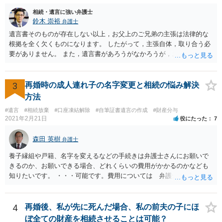
相続・遺言に強い弁護士
鈴木 崇裕
弁護士
遺言書そのものが存在しない以上，お父上のご兄弟の主張は法律的な
根拠を全く欠くものになります。 したがって，主張自体，取り合う必
要がありません。 また，遺言書があろうがなかろうが，お父上のご兄
弟と面会しなければならない義務はもともとありません。 峰岸先生の
ご回答にもありますが， 代理人弁護士をたてて，その弁護士から相手
方に対して， ・相続に関する主張は法的根拠がなく，一切応じないこ
3
再婚時の成人連れ子の名字変更と相続の悩み解決
と ・今後一切の連絡をしてこないでほしいこと ・連絡を継続してくる
方法
ようであれば警察への通報や法的措置も辞さないこと などを記載した
#遺言
#相続放棄
#口座凍結解除
#自筆証書遺言の作成
#財産分与
書面を発送してもらうことがよろしいように思います。
2021年2月21日
役にたった
7
森田 英樹
弁護士
養子縁組や戸籍、名字を変えるなどの手続きは弁護士さんにお願いで
きるのか、お願いできる場合、どれくらいの費用がかかるのかなども
知りたいです。 ・・・可能です。費用については 弁護士と直接面談
の上 内容を確認し 協議の上個別に契約によって決まることになっ
ています。 やはり、成人した子のことまでごちゃごちゃ考えず、自分
の事だけ考えるべきなのでしょうか ・・・お子さんの事をまで含め良
4
再婚後、私が先に死んだ場合、私の前夫の子にほ
い解決案があればお悩みになるのは当然と言えば当然のことです。 彼
ぼ全ての財産を相続させることは可能？