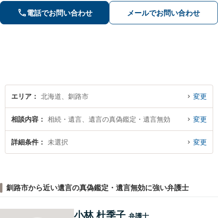
ら、難解な専門用語も噛み砕いて分か
電話でお問い合わせ
メールでお問い合わせ
りやすく説明するのが得意です。
エリア
北海道、釧路市
変更
相談内容
相続・遺言、遺言の真偽鑑定・遺言無効
変更
詳細条件
未選択
変更
釧路市から近い遺言の真偽鑑定・遺言無効に強い弁護士
小林 杜季子
弁護士