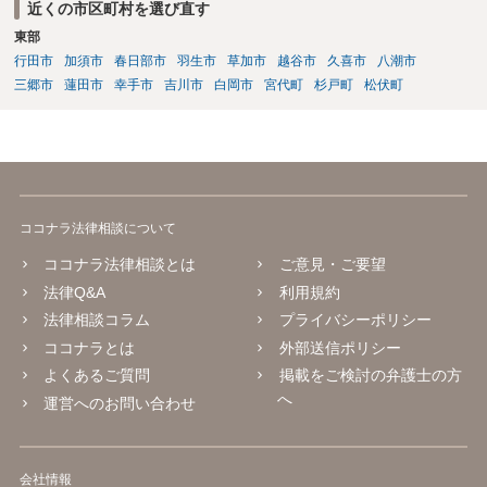
近くの市区町村を選び直す
東部
行田市
加須市
春日部市
羽生市
草加市
越谷市
久喜市
八潮市
三郷市
蓮田市
幸手市
吉川市
白岡市
宮代町
杉戸町
松伏町
ココナラ法律相談について
ココナラ法律相談とは
ご意見・ご要望
法律Q&A
利用規約
法律相談コラム
プライバシーポリシー
ココナラとは
外部送信ポリシー
よくあるご質問
掲載をご検討の弁護士の方
へ
運営へのお問い合わせ
会社情報