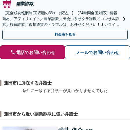
副業詐欺
【完全成功報酬制(回収額の33％（税込）】【24時間全国対応】情報
商材／アフィリエイト／副業詐欺／出会い系サクラ詐欺／コンサル詐
欺／投資詐欺／仮想通貨のトラブルは、お任せください！オンライン
のみで解決も可能！
料金表を見る
電話でお問い合わせ
メールでお問い合わせ
蓮田市に所在する弁護士
条件に一致する弁護士が見つかりませんでした
蓮田市から近い副業詐欺に強い弁護士