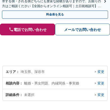
求する側・される側どちらにも豊富な経験がありますので、お困りの
方はご相談ください【全国からオンライン相談可｜土日祝相談可】
【サブスクプランあり／セカンドオピニオン可】
料金表を見る
電話でお問い合わせ
メールでお問い合わせ
エリア
埼玉県、深谷市
変更
相談内容
離婚・男女問題、内縁関係・事実婚
変更
詳細条件
未選択
変更