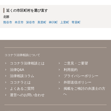
近くの市区町村を選び直す
北部
熊谷市
本庄市
深谷市
美里町
神川町
上里町
寄居町
ココナラ法律相談について
ココナラ法律相談とは
ご意見・ご要望
法律Q&A
利用規約
法律相談コラム
プライバシーポリシー
ココナラとは
外部送信ポリシー
よくあるご質問
掲載をご検討の弁護士の方
へ
運営へのお問い合わせ