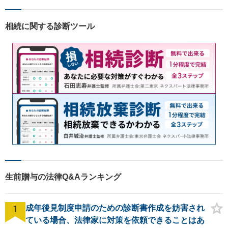
に、何とか笑顔を取り戻して
いただきたいというのをモッ
相続に関する診断ツール
トーにしております。
生前贈与の法律Q&Aランキング
1
成年後見制度申請のための診断書作成を妨害され
ている場合、法律家に対策を依頼できることはあ