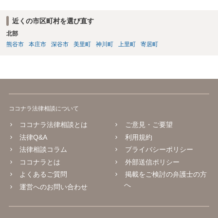
近くの市区町村を選び直す
北部
熊谷市
本庄市
深谷市
美里町
神川町
上里町
寄居町
ココナラ法律相談について
ココナラ法律相談とは
ご意見・ご要望
法律Q&A
利用規約
法律相談コラム
プライバシーポリシー
ココナラとは
外部送信ポリシー
よくあるご質問
掲載をご検討の弁護士の方
へ
運営へのお問い合わせ