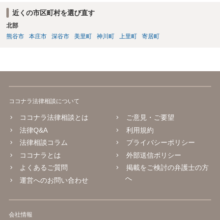
近くの市区町村を選び直す
北部
熊谷市
本庄市
深谷市
美里町
神川町
上里町
寄居町
ココナラ法律相談について
ココナラ法律相談とは
ご意見・ご要望
法律Q&A
利用規約
法律相談コラム
プライバシーポリシー
ココナラとは
外部送信ポリシー
よくあるご質問
掲載をご検討の弁護士の方
へ
運営へのお問い合わせ
会社情報