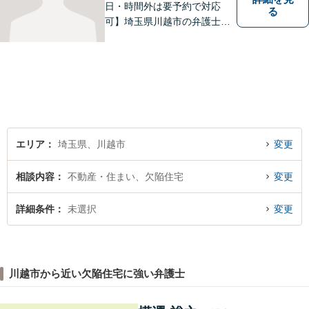
日・時間外は要予約で対応
る
可】埼玉県川越市の弁護士で
す。迅速かつ丁寧な仕事を心
がけております。まずはお気
軽にご相談ください。
エリア
埼玉県、川越市
変更
相談内容
不動産・住まい、欠陥住宅
変更
詳細条件
未選択
変更
川越市から近い欠陥住宅に強い弁護士