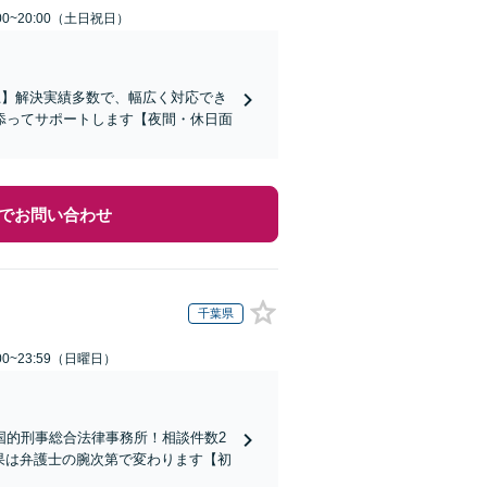
00~20:00（土日祝日）
上】解決実績多数で、幅広く対応でき
添ってサポートします【夜間・休日面
でお問い合わせ
千葉県
0~23:59（日曜日）
国的刑事総合法律事務所！相談件数2
結果は弁護士の腕次第で変わります【初