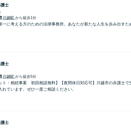
弁護士
所
川越駅
から徒歩1分
第一に考える方のための法律事務所。あなたが新たな人生を歩み出すた
弁護士
川越駅
から徒歩5分
ット・相続事案 初回相談無料】【夜間休日対応可】川越市の弁護士で
入れています。ぜひ一度ご相談ください。
弁護士