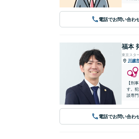
電話でお問い合わ
福本 
東京スタ
川越
【刑事
す。犯
談専門
電話でお問い合わ