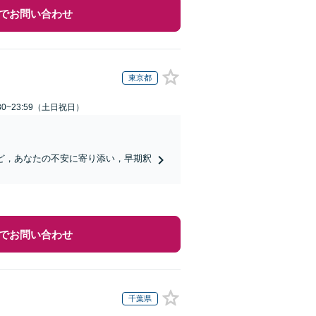
でお問い合わせ
東京都
30~23:59（土日祝日）
ど，あなたの不安に寄り添い，早期釈
でお問い合わせ
千葉県