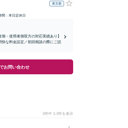
東京都
時間：本日定休日
者側・使用者側双方の対応実績あり】
明快な料金設定／初回相談の際にご説
でお問い合わせ
3件中 1-3件を表示