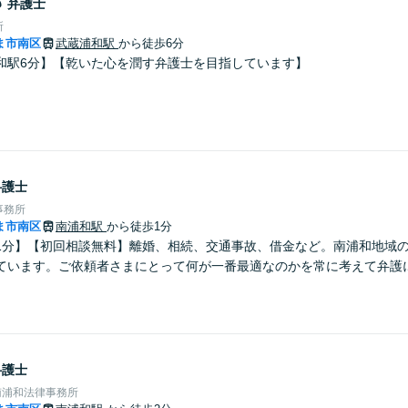
郎
弁護士
所
ま市南区
武蔵浦和駅
から徒歩6分
和駅6分】【乾いた心を潤す弁護士を目指しています】
弁護士
事務所
ま市南区
南浦和駅
から徒歩1分
1分】【初回相談無料】離婚、相続、交通事故、借金など。南浦和地域
ています。ご依頼者さまにとって何が一番最適なのかを常に考えて弁護
弁護士
e南浦和法律事務所