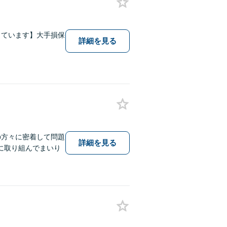
しています】大手損保
詳細を見る
の方々に密着して問題
詳細を見る
に取り組んでまいり