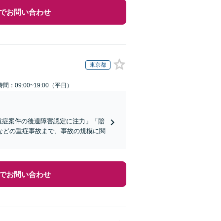
でお問い合わせ
東京都
間：09:00~19:00（平日）
重症案件の後遺障害認定に注力」「賠
などの重症事故まで、事故の規模に関
でお問い合わせ