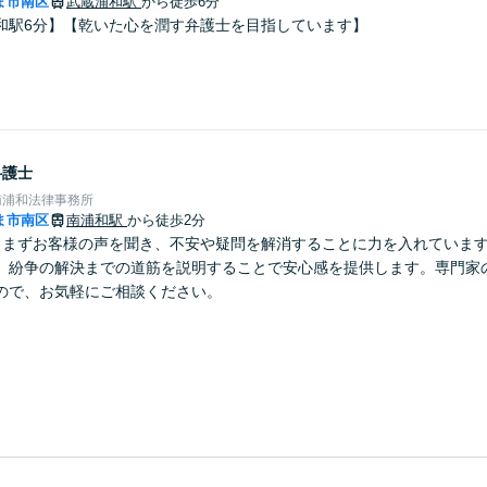
ま市南区
武蔵浦和駅
から徒歩6分
和駅6分】【乾いた心を潤す弁護士を目指しています】
弁護士
e南浦和法律事務所
ま市南区
南浦和駅
から徒歩2分
】まずお客様の声を聞き、不安や疑問を解消することに力を入れていま
、紛争の解決までの道筋を説明することで安心感を提供します。専門家
ので、お気軽にご相談ください。