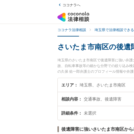
ココナラへ
ココナラ法律相談
埼玉県で法律相談できる
さいたま市南区の後遺
埼玉県のさいたま市南区で後遺障害に強い弁護
故、自転車事故等の細かな分野での絞り込み検
の久保 佑一郎弁護士のプロフィール情報や弁
たい』『後遺障害のトラブル解決の実績豊富な
りの相談者さんにおすすめです。
エリア
埼玉県、さいたま市南区
相談内容
交通事故、後遺障害
詳細条件
未選択
後遺障害に強いさいたま市南区から