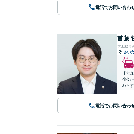
電話でお問い合わ
首藤 
大田総合
さい
【大森
償金が
わらず
電話でお問い合わ