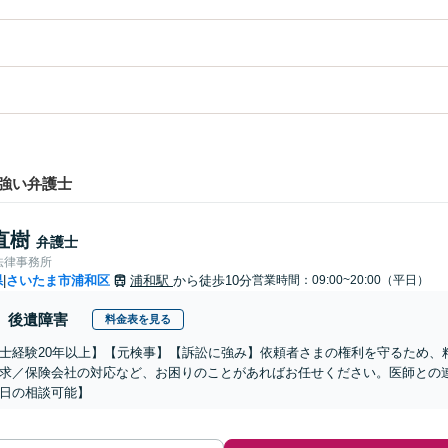
強い弁護士
直樹
弁護士
法律事務所
県
さいたま市浦和区
浦和駅
から徒歩10分
営業時間：09:00~20:00（平日）
|
後遺障害
料金表を見る
士経験20年以上】【元検事】【訴訟に強み】依頼者さまの権利を守るため、
求／保険会社の対応など、お困りのことがあればお任せください。医師との
日の相談可能】