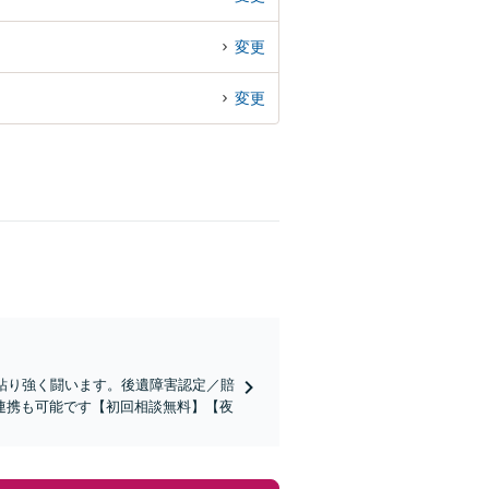
変更
変更
粘り強く闘います。後遺障害認定／賠
連携も可能です【初回相談無料】【夜