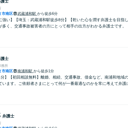
弁護士
所
ま市南区
武蔵浦和駅
から徒歩6分
に強い】【埼玉：武蔵浦和駅徒歩8分】【乾いた心を潤す弁護士を目指
が多く、交通事故被害者の方にとって相手の出方がわかる弁護士です。
弁護士
事務所
ま市南区
南浦和駅
から徒歩1分
1分】【初回相談無料】離婚、相続、交通事故、借金など。南浦和地域
ています。ご依頼者さまにとって何が一番最適なのかを常に考えて弁護
郎
弁護士
所