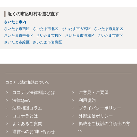
近くの市区町村を選び直す
さいたま市内
さいたま市西区
さいたま市北区
さいたま市大宮区
さいたま市見沼区
さいたま市中央区
さいたま市桜区
さいたま市浦和区
さいたま市南区
さいたま市緑区
さいたま市岩槻区
ココナラ法律相談について
ココナラ法律相談とは
ご意見・ご要望
法律Q&A
利用規約
法律相談コラム
プライバシーポリシー
ココナラとは
外部送信ポリシー
よくあるご質問
掲載をご検討の弁護士の方
へ
運営へのお問い合わせ