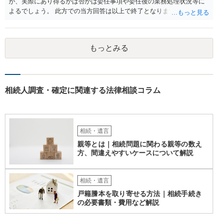
が、実際にあり得るかは否かは委任事項や委任後の業務処理状況等に
よるでしょう。 此方での当方回答は以上で終了となりますが、参考に
なりましたら幸いです。
もっとみる
相続人調査・確定に関連する法律相談コラム
相続・遺言
親等とは｜相続問題に関わる親等の数え
方、間違えやすいケースについて解説
相続・遺言
戸籍謄本を取り寄せる方法｜相続手続き
の必要書類・費用など解説