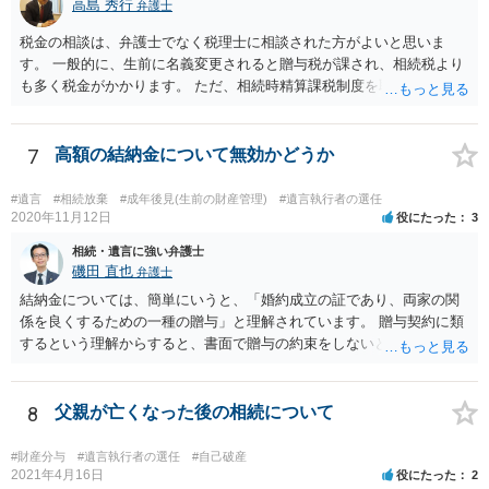
高島 秀行
弁護士
税金の相談は、弁護士でなく税理士に相談された方がよいと思いま
す。 一般的に、生前に名義変更されると贈与税が課され、相続税より
も多く税金がかかります。 ただ、相続時精算課税制度を取れば、実質
的に相続税と同等の税金で済む可能性があります。 実際に税理士にど
ういう場合にどれくらい税金がかかるか計算してもらって どういう方
針を取るか決められたらよいと思います。
7
高額の結納金について無効かどうか
#遺言
#相続放棄
#成年後見(生前の財産管理)
#遺言執行者の選任
2020年11月12日
役にたった
3
相続・遺言に強い弁護士
磯田 直也
弁護士
結納金については、簡単にいうと、「婚約成立の証であり、両家の関
係を良くするための一種の贈与」と理解されています。 贈与契約に類
するという理解からすると、書面で贈与の約束をしないと相手方は支
払いを請求できません。 反面、実際に支払ったあとから返金を求める
ことは困難です。 くれぐれも今後お気をつけください。 弁護士に対応
を依頼されるのも悪くはありませんが、感情的な理由が強いと思いま
8
父親が亡くなった後の相続について
すので法的観点から説得を試みても解決は難しいように思います。
#財産分与
#遺言執行者の選任
#自己破産
2021年4月16日
役にたった
2