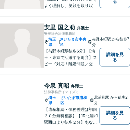
る
よく理解し、笑顔を取り戻す
ための弁護を行います。離
婚・男女問題／親権／遺産・
相続／交通事故のお困りごと
安里 国之助
弁護士
はお任せください！休日・夜
安里総合法律事務所
間にも対応可能◎【駐車場あ
与野本町駅
から徒歩7
埼玉
さいたま市中央
|
り】
県
区
分
【与野本町駅徒歩6分】【埼
詳細を見
玉・東京で活躍する町弁】ス
る
ピード対応！離婚問題／交通
事故／借金・債務整理／相続
など、お困りごとがあればお
気軽にご相談ください！皆様
今泉 真昭
弁護士
が平穏な日々を取り戻せるよ
法律事務所イマイズミ
う、尽力してまいります。
北浦和駅
から徒歩2
埼玉
さいたま市浦和
|
【土日祝・夜間対応◎】
県
区
分
【遺産相続・債務整理は初回
詳細を見
３０分無料相談】【JR北浦和
る
駅西口より徒歩２分】あなた
の悩み、法律事務所イマイズ