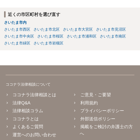
近くの市区町村を選び直す
さいたま市内
さいたま市西区
さいたま市北区
さいたま市大宮区
さいたま市見沼区
さいたま市中央区
さいたま市桜区
さいたま市浦和区
さいたま市南区
さいたま市緑区
さいたま市岩槻区
ココナラ法律相談について
ココナラ法律相談とは
ご意見・ご要望
法律Q&A
利用規約
法律相談コラム
プライバシーポリシー
ココナラとは
外部送信ポリシー
よくあるご質問
掲載をご検討の弁護士の方
へ
運営へのお問い合わせ