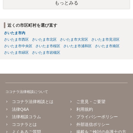
もっとみる
近くの市区町村を選び直す
さいたま市内
さいたま市西区
さいたま市北区
さいたま市大宮区
さいたま市見沼区
さいたま市中央区
さいたま市桜区
さいたま市浦和区
さいたま市南区
さいたま市緑区
さいたま市岩槻区
ココナラ法律相談について
ココナラ法律相談とは
ご意見・ご要望
法律Q&A
利用規約
法律相談コラム
プライバシーポリシー
ココナラとは
外部送信ポリシー
よくあるご質問
掲載をご検討の弁護士の方