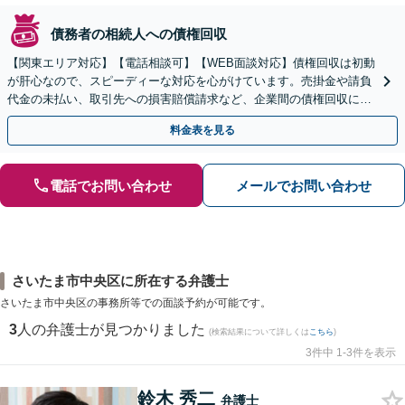
債務者の相続人への債権回収
【関東エリア対応】【電話相談可】【WEB面談対応】債権回収は初動
が肝心なので、スピーディーな対応を心がけています。売掛金や請負
代金の未払い、取引先への損害賠償請求など、企業間の債権回収に幅
広く対応「フリーランスの報酬未払いもご相談ください」
料金表を見る
電話でお問い合わせ
メールでお問い合わせ
さいたま市中央区に所在する弁護士
さいたま市中央区の事務所等での面談予約が可能です。
3
人の弁護士が見つかりました
(検索結果について詳しくは
こちら
)
3件中 1-3件を表示
鈴木 秀二
弁護士