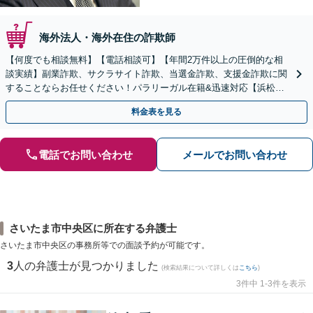
海外法人・海外在住の詐欺師
【何度でも相談無料】【電話相談可】【年間2万件以上の圧倒的な相
談実績】副業詐欺、サクラサイト詐欺、当選金詐欺、支援金詐欺に関
することならお任せください！パラリーガル在籍&迅速対応【浜松町
駅1分】※結婚詐欺・ロマンス詐欺に関するご相談はお断り
料金表を見る
電話でお問い合わせ
メールでお問い合わせ
さいたま市中央区に所在する弁護士
さいたま市中央区の事務所等での面談予約が可能です。
3
人の弁護士が見つかりました
(検索結果について詳しくは
こちら
)
3件中 1-3件を表示