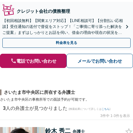
クレジット会社の債務整理
【初回相談無料】【関東エリア対応】【LINE相談可】【分割払い応相
談】受任通知の送付で督促をストップ！「ご事情に寄り添った解決を
ご提案」まずはしっかりとお話を伺い、借金の理由や現在の状況を丁
寧にお聞きするので、ぜひお気軽にご相談ください。
料金表を見る
電話でお問い合わせ
メールでお問い合わせ
さいたま市中央区に所在する弁護士
さいたま市中央区の事務所等での面談予約が可能です。
3
人の弁護士が見つかりました
(検索結果について詳しくは
こちら
)
3件中 1-3件を表示
鈴木 秀二
弁護士