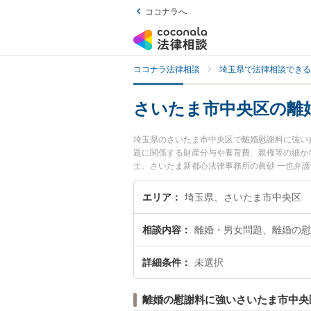
ココナラへ
ココナラ法律相談
埼玉県で法律相談できる
さいたま市中央区の離
埼玉県のさいたま市中央区で離婚慰謝料に強い
題に関係する財産分与や養育費、親権等の細かな
士、さいたま新都心法律事務所の眞砂 一也弁
ラブルを今すぐに弁護士に相談したい』『離婚
の弁護士に相談予約したい』などでお困りの相
エリア
埼玉県、さいたま市中央区
相談内容
離婚・男女問題、離婚の慰
詳細条件
未選択
離婚の慰謝料に強いさいたま市中央