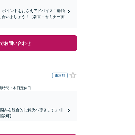
握、ポイントをおさえアドバイス！離婚
し合いましょう！【著書・セミナー実
でお問い合わせ
東京都
業時間：本日定休日
お悩みを総合的に解決へ導きます」相
相談可】