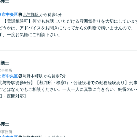
弁護士
ま市中央区
北与野駅
から徒歩1分
】【電話相談可】何でもお話しいただける雰囲気作りを大切にしていま
どうかは、アドバイスをお聞きになってからの判断で構いませんので、
ず、一度お気軽にご相談下さい。
弁護士
律事務所
ま市中央区
与野本町駅
から徒歩7分
北与野駅徒歩5分】【裁判所・検察庁・公証役場での勤務経験あり】刑
ごとはなんでもご相談ください。一人一人に真摯に向き合い、納得のい
日・夜間対応】
弁護士
律事務所