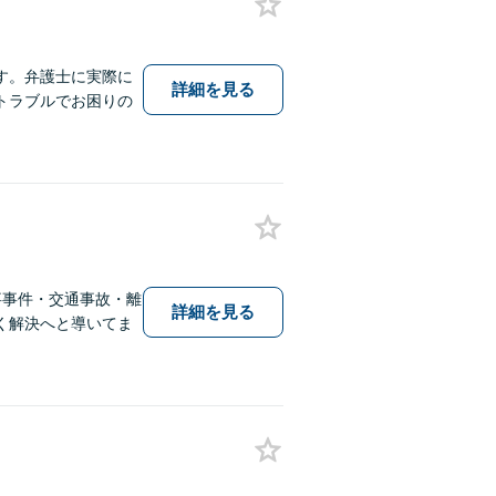
す。弁護士に実際に
詳細を見る
トラブルでお困りの
事事件・交通事故・離
詳細を見る
く解決へと導いてま