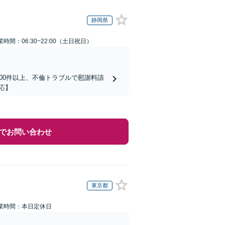
静岡県
業時間：06:30~22:00（土日祝日）
00件以上、不倫トラブルで慰謝料請
応】
でお問い合わせ
東京都
業時間：本日定休日