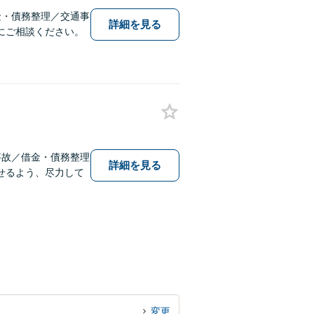
金・債務整理／交通事
詳細を見る
にご相談ください。
事故／借金・債務整理
詳細を見る
せるよう、尽力して
変更