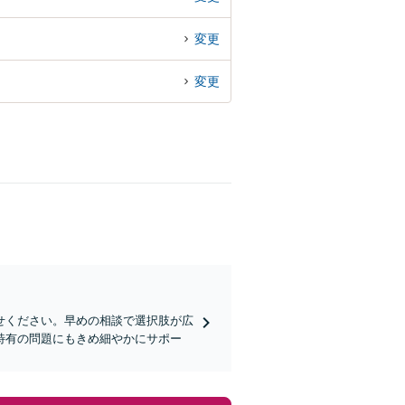
変更
変更
せください。早めの相談で選択肢が広
特有の問題にもきめ細やかにサポー