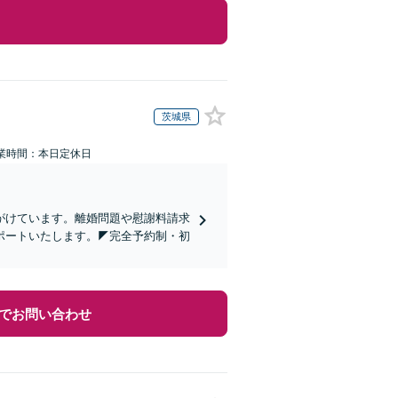
茨城県
業時間：本日定休日
心がけています。離婚問題や慰謝料請求
ポートいたします。◤完全予約制・初
でお問い合わせ