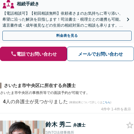
相続手続き
【電話相談可】【初回相談無料】依頼者さまのお気持ちに寄り添い、
希望に沿った解決を目指します！司法書士・税理士との連携も可能。
遺言書作成・成年後見などの生前の相続対策のご相談も承ります。
【夜間／休日の相談可能】
料金表を見る
電話でお問い合わせ
メールでお問い合わせ
さいたま市中央区に所在する弁護士
さいたま市中央区の事務所等での面談予約が可能です。
4
人の弁護士が見つかりました
(検索結果について詳しくは
こちら
)
4件中 1-4件を表示
鈴木 秀二
弁護士
SINTO法律事務所