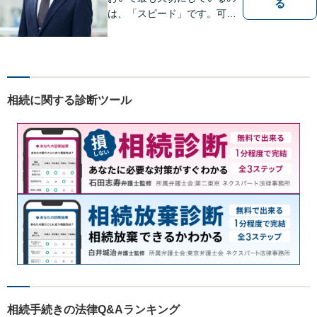
る
は、「スピード」です。可能
な限り「スピード」あるご案
内の上、難解な法律のお話を
分かりやすく説明すること
で、少しでもご依頼者様の安
心につながるように尽くして
相続に関する診断ツール
おります。
相続手続きの法律Q&Aランキング