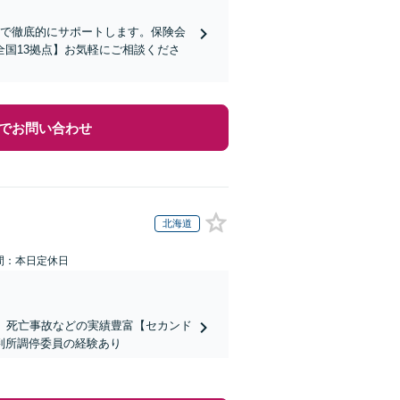
まで徹底的にサポートします。保険会
国13拠点】お気軽にご相談くださ
でお問い合わせ
北海道
間：本日定休日
、死亡事故などの実績豊富【セカンド
判所調停委員の経験あり