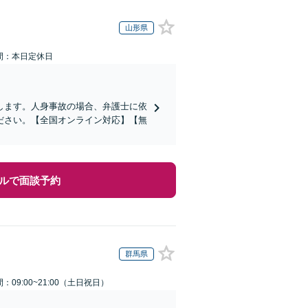
山形県
間：本日定休日
します。人身事故の場合、弁護士に依
ださい。【全国オンライン対応】【無
ルで面談予約
群馬県
：09:00~21:00（土日祝日）