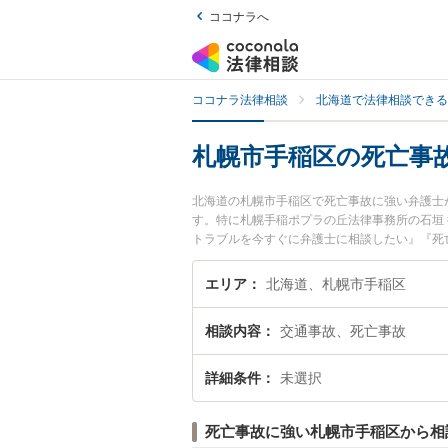
ココナラへ
ココナラ法律相談
北海道で法律相談できる
札幌市手稲区の死亡事
北海道の札幌市手稲区で死亡事故に強い弁護士
す。特に札幌手稲ポプラの丘法律事務所の石垣
トラブルを今すぐに弁護士に相談したい』『死
士に相談予約したい』などでお困りの相談者さ
エリア
北海道、札幌市手稲区
相談内容
交通事故、死亡事故
詳細条件
未選択
死亡事故に強い札幌市手稲区から相