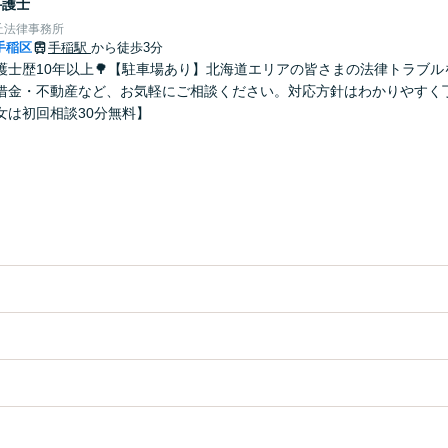
弁護士
丘法律事務所
手稲区
手稲駅
から徒歩3分
弁護士歴10年以上🌳【駐車場あり】北海道エリアの皆さまの法律トラブ
借金・不動産など、お気軽にご相談ください。対応方針はわかりやすく
女は初回相談30分無料】