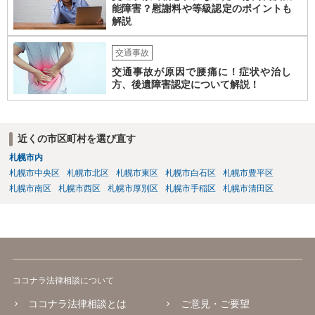
能障害？慰謝料や等級認定のポイントも
解説
交通事故
交通事故が原因で腰痛に！症状や治し
方、後遺障害認定について解説！
近くの市区町村を選び直す
札幌市内
札幌市中央区
札幌市北区
札幌市東区
札幌市白石区
札幌市豊平区
札幌市南区
札幌市西区
札幌市厚別区
札幌市手稲区
札幌市清田区
ココナラ法律相談について
ココナラ法律相談とは
ご意見・ご要望