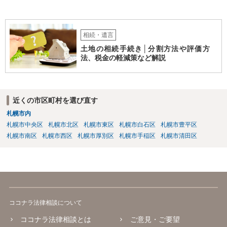
相続・遺言
土地の相続手続き│分割方法や評価方
法、税金の軽減策など解説
近くの市区町村を選び直す
札幌市内
札幌市中央区
札幌市北区
札幌市東区
札幌市白石区
札幌市豊平区
札幌市南区
札幌市西区
札幌市厚別区
札幌市手稲区
札幌市清田区
ココナラ法律相談について
ココナラ法律相談とは
ご意見・ご要望