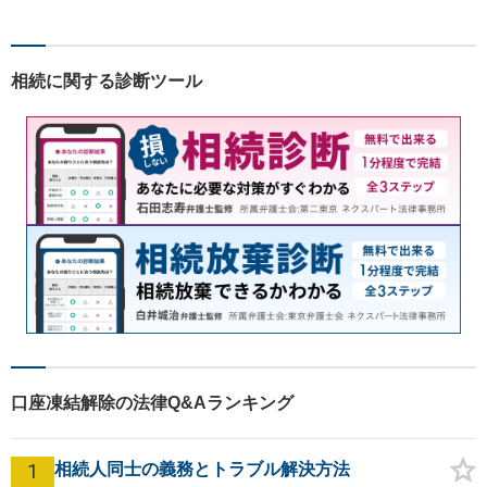
まずはお気軽にご相談くださ
い！
相続に関する診断ツール
口座凍結解除の法律Q&Aランキング
1
相続人同士の義務とトラブル解決方法