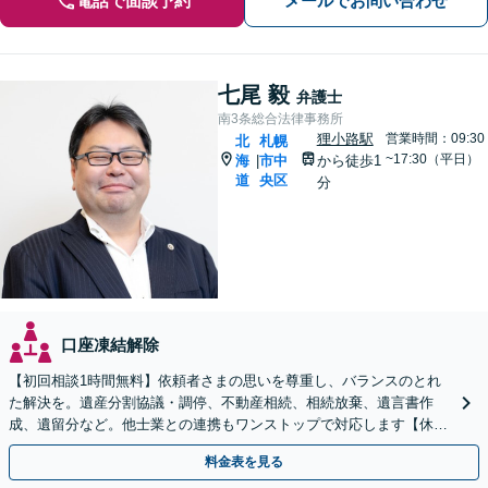
電話で面談予約
メールでお問い合わせ
七尾 毅
弁護士
南3条総合法律事務所
狸小路駅
営業時間：09:30
北
札幌
~17:30（平日）
海
市中
から徒歩1
|
道
央区
分
口座凍結解除
【初回相談1時間無料】依頼者さまの思いを尊重し、バランスのとれ
た解決を。遺産分割協議・調停、不動産相続、相続放棄、遺言書作
成、遺留分など。他士業との連携もワンストップで対応します【休
日・夜間面談OK】【すすきの駅2分】
料金表を見る