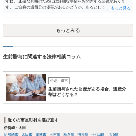
すね。 正確な判断のためには詳細な事情をお聞きする必要がありま
す。 ご自身の遺留分の侵害があるかどうか、あるとしてどの程度の金
額となるかを正確に把握されたいのであれば、一度お近くの弁護士に
相談されるのが良いと思います。
もっとみる
生前贈与に関連する法律相談コラム
相続・遺言
生前贈与された財産がある場合、遺産分
割はどうなる？
近くの市区町村を選び直す
伊勢崎・太田
伊勢崎市
太田市
館林市
玉村町
板倉町
明和町
千代田町
大泉町