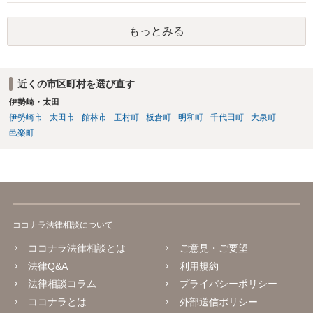
もっとみる
近くの市区町村を選び直す
伊勢崎・太田
伊勢崎市
太田市
館林市
玉村町
板倉町
明和町
千代田町
大泉町
邑楽町
ココナラ法律相談について
ココナラ法律相談とは
ご意見・ご要望
法律Q&A
利用規約
法律相談コラム
プライバシーポリシー
ココナラとは
外部送信ポリシー