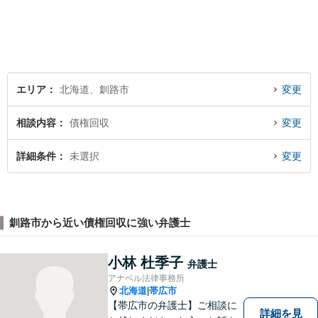
エリア
北海道、釧路市
変更
相談内容
債権回収
変更
詳細条件
未選択
変更
釧路市から近い債権回収に強い弁護士
小林 杜季子
弁護士
アナベル法律事務所
北海道
帯広市
|
【帯広市の弁護士】ご相談に
詳細を見