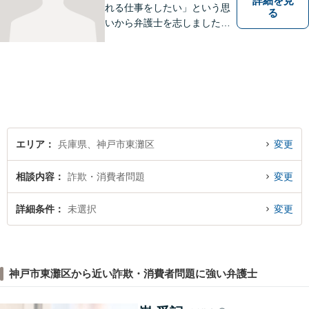
詳細を見
れる仕事をしたい」という思
る
いから弁護士を志しました。
法律面だけでなく、お気持ち
の面でも少しでも前向きにな
れるよう心がけています。 ど
うぞ一人で抱え込まず、お気
軽にご相談ください。
エリア
兵庫県、神戸市東灘区
変更
相談内容
詐欺・消費者問題
変更
詳細条件
未選択
変更
神戸市東灘区から近い詐欺・消費者問題に強い弁護士