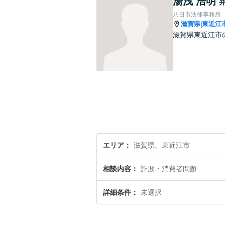
湯浅 浩明
八日市法律事務所
滋賀県
東近江
|
滋賀県東近江市
エリア
滋賀県、東近江市
相談内容
詐欺・消費者問題
詳細条件
未選択