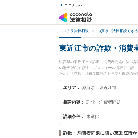
ココナラへ
ココナラ法律相談
滋賀県で法律相談できる
東近江市の詐欺・消費
滋賀県の東近江市で詐欺・消費者問題に強い弁
の湯浅 浩明弁護士のプロフィール情報や弁護
たい』『詐欺・消費者問題のトラブル解決の実
などでお困りの相談者さんにおすすめです。
エリア
滋賀県、東近江市
相談内容
詐欺・消費者問題
詳細条件
未選択
詐欺・消費者問題に強い東近江市か