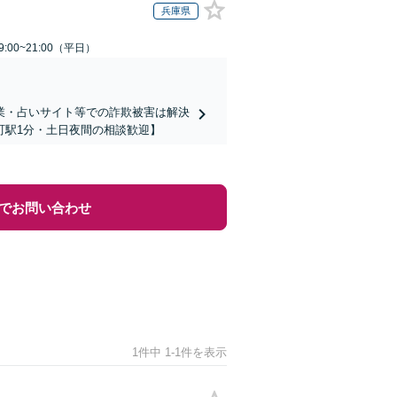
兵庫県
:00~21:00（平日）
業・占いサイト等での詐欺被害は解決
町駅1分・土日夜間の相談歓迎】
でお問い合わせ
1件中 1-1件を表示