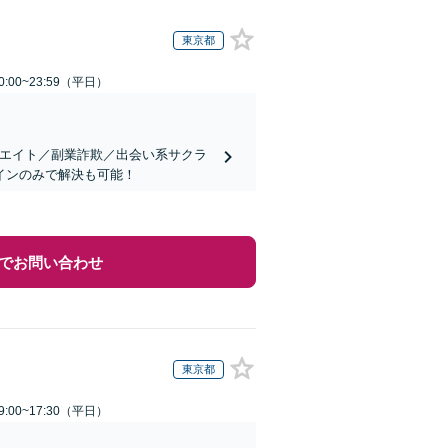
東京都
:00~23:59（平日）
リエイト／副業詐欺／出会い系サクラ
インのみで解決も可能！
でお問い合わせ
東京都
:00~17:30（平日）