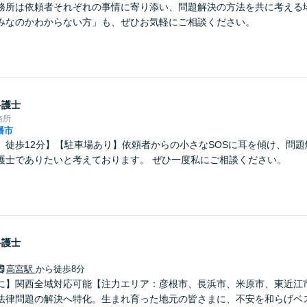
務所は依頼者それぞれの事情に寄り添い、問題解決の方法を共に考える
みなのかわからない方」も、ぜひお気軽にご相談ください。
弁護士
務所
幡市
」徒歩12分】【駐車場あり】依頼者からの小さなSOSに耳を傾け、問
護士でありたいと考えております。 ぜひ一度私にご相談ください。
弁護士
高宮駅
から徒歩8分
に】関西全域対応可能【注力エリア：彦根市、長浜市、米原市、東近江
法律問題の解決へ特化。生まれ育った地元の皆さまに、不安を和らげベ