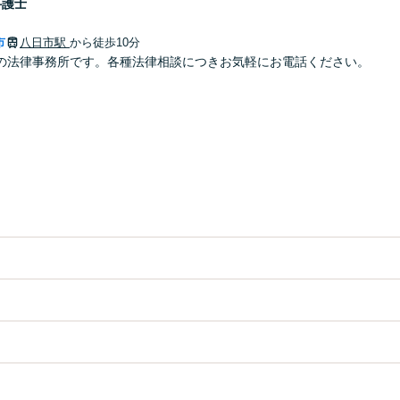
弁護士
市
八日市駅
から徒歩10分
の法律事務所です。各種法律相談につきお気軽にお電話ください。