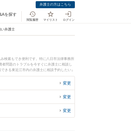
弁護士の方はこちら
&Aを探す
閲覧履歴
マイリスト
ログイン
強い弁護士
込み検索もでき便利です。特に八日市法律事務所
費者問題のトラブルを今すぐに弁護士に相談し
談できる東近江市内の弁護士に相談予約したい』
変更
変更
変更