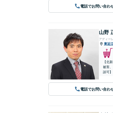
電話でお問い合わ
山野 
アディー
東近
【北新
被害、
談可】
電話でお問い合わ