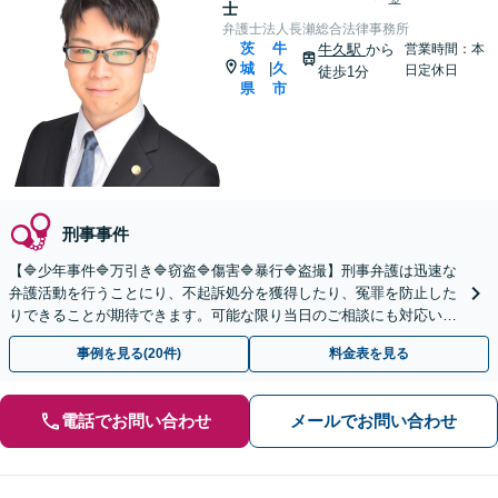
士
弁護士法人長瀬総合法律事務所
茨
牛
牛久駅
から
営業時間：本
城
久
|
日定休日
徒歩1分
県
市
刑事事件
【🔷少年事件🔷万引き🔷窃盗🔷傷害🔷暴行🔷盗撮】刑事弁護は迅速な
弁護活動を行うことにり、不起訴処分を獲得したり、冤罪を防止した
りできることが期待できます。可能な限り当日のご相談にも対応いた
します。◤完全予約制・初回法律相談無料◢
事例を見る(20件)
料金表を見る
電話でお問い合わせ
メールでお問い合わせ