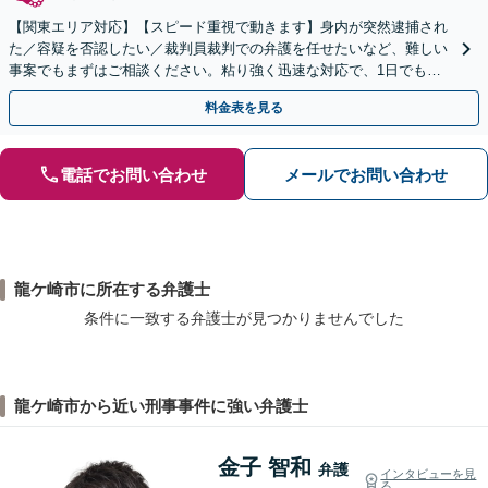
【関東エリア対応】【スピード重視で動きます】身内が突然逮捕され
た／容疑を否認したい／裁判員裁判での弁護を任せたいなど、難しい
事案でもまずはご相談ください。粘り強く迅速な対応で、1日でも早
い解決を目指します。刑事事件は迷わず弁護士へ！
料金表を見る
電話でお問い合わせ
メールでお問い合わせ
龍ケ崎市に所在する弁護士
条件に一致する弁護士が見つかりませんでした
龍ケ崎市から近い刑事事件に強い弁護士
金子 智和
弁護
インタビューを見
る