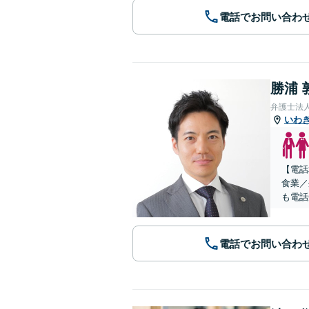
電話でお問い合わ
勝浦 
弁護士法
いわ
【電話
食業／
も電話
電話でお問い合わ