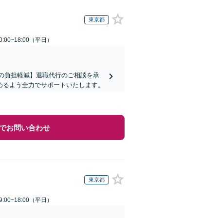
東京都
:00~18:00（平日）
まの負担軽減】退職代行のご相談を承
めるよう全力でサポートいたします。
でお問い合わせ
東京都
:00~18:00（平日）