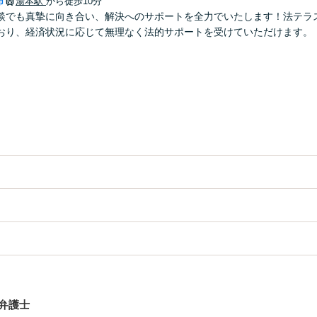
市
湯本駅
から徒歩10分
談でも真摯に向き合い、解決へのサポートを全力でいたします！法テラ
おり、経済状況に応じて無理なく法的サポートを受けていただけます。
弁護士