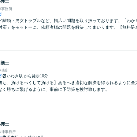
弁護士
律事務所
市
／離婚・男女トラブルなど、幅広い問題を取り扱っております。「わか
対応」をモットーに、依頼者様の問題を解決してまいります。【無料駐
弁護士
事務所
市
いわき駅
から徒歩10分
勝ち、負けるべくして負ける】あるべき適切な解決を得られるように全
なく勝ちに繋げるように、事前に予防策を検討致します。
弁護士
法律事務所