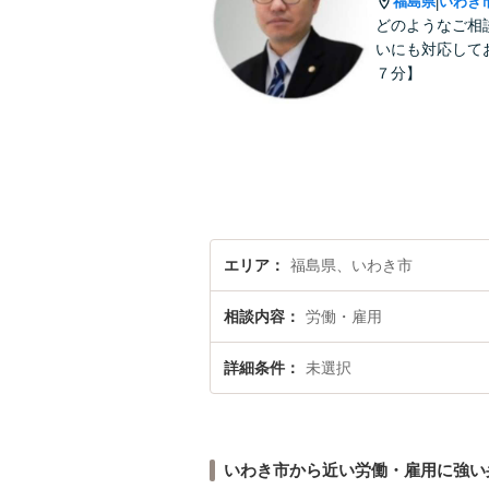
福島県
いわき
|
どのようなご相
いにも対応して
７分】
エリア
福島県、いわき市
相談内容
労働・雇用
詳細条件
未選択
いわき市から近い労働・雇用に強い