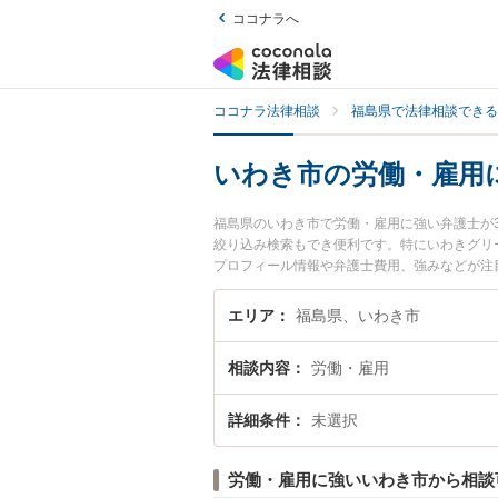
ココナラへ
ココナラ法律相談
福島県で法律相談できる
いわき市の労働・雇用
福島県のいわき市で労働・雇用に強い弁護士が
絞り込み検索もでき便利です。特にいわきグリ
プロフィール情報や弁護士費用、強みなどが注
ル解決の実績豊富な近くの弁護士を検索したい
す。
エリア
福島県、いわき市
相談内容
労働・雇用
詳細条件
未選択
労働・雇用に強いいわき市から相談