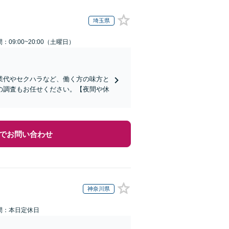
埼玉県
：09:00~20:00（土曜日）
業代やセクハラなど、働く方の味方と
の調査もお任せください。【夜間や休
でお問い合わせ
神奈川県
間：本日定休日