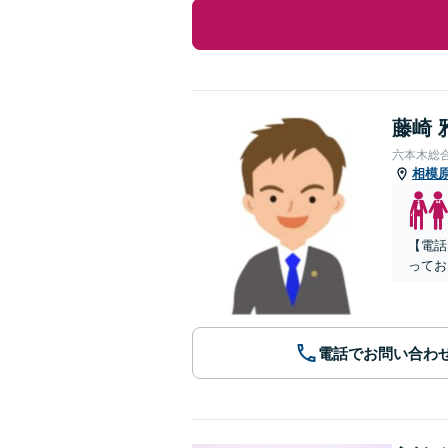
藤崎 
六本木総
相模
【電話
ってお
電話でお問い合わ