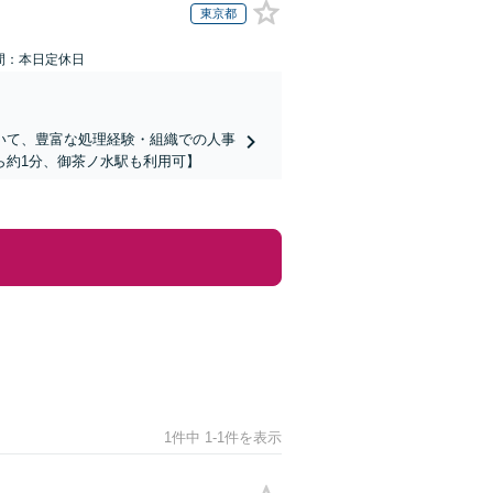
東京都
間：本日定休日
いて、豊富な処理経験・組織での人事
ら約1分、御茶ノ水駅も利用可】
1件中 1-1件を表示