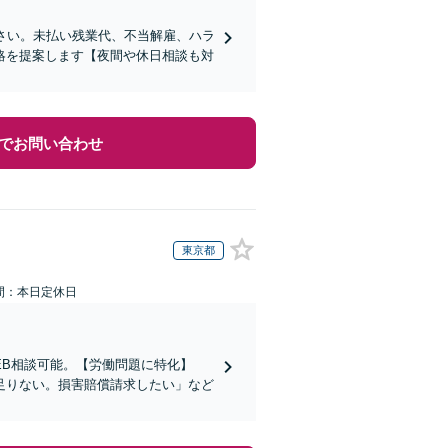
さい。未払い残業代、不当解雇、ハラ
略を提案します【夜間や休日相談も対
でお問い合わせ
東京都
間：本日定休日
EB相談可能。【労働問題に特化】
足りない。損害賠償請求したい」など