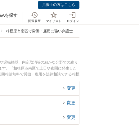
弁護士の方はこちら
&Aを探す
閲覧履歴
マイリスト
ログイン
相模原市南区で労働・雇用に強い弁護士
雇や退職勧奨、内定取消等の細かな分野での絞り
ます。『相模原市南区で土日や夜間に発生した
初回相談無料で労働・雇用を法律相談できる相模
変更
変更
変更