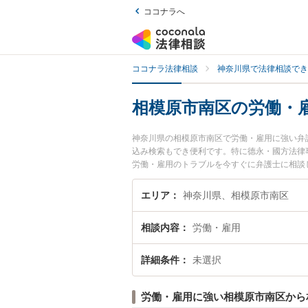
ココナラへ
ココナラ法律相談
神奈川県で法律相談でき
相模原市南区の労働・
神奈川県の相模原市南区で労働・雇用に強い弁
込み検索もでき便利です。特に德永・國方法律
労働・雇用のトラブルを今すぐに弁護士に相談
原市南区内の弁護士に相談予約したい』などで
エリア
神奈川県、相模原市南区
相談内容
労働・雇用
詳細条件
未選択
労働・雇用に強い相模原市南区から