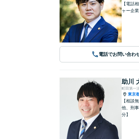
【電話相
ャー企業
電話でお問い合わ
助川 
町田第一
東京
【相談無
他、刑事
分】