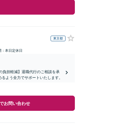
東京都
間：本日定休日
まの負担軽減】退職代行のご相談を承
めるよう全力でサポートいたします。
でお問い合わせ