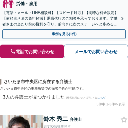
労働・雇用
【電話・メール・LINE相談可】【スピード対応】【明瞭な料金設定】
【依頼者さまの負担軽減】退職代行のご相談を承っております。労働
者さまの当たり前の権利を守り、前向きに次のステージへと歩めるよ
う全力でサポートいたします。
事例を見る(1件)
電話でお問い合わせ
メールでお問い合わせ
さいたま市中央区に所在する弁護士
さいたま市中央区の事務所等での面談予約が可能です。
3
人の弁護士が見つかりました
(検索結果について詳しくは
こちら
)
3件中 1-3件を表示
鈴木 秀二
弁護士
SINTO法律事務所