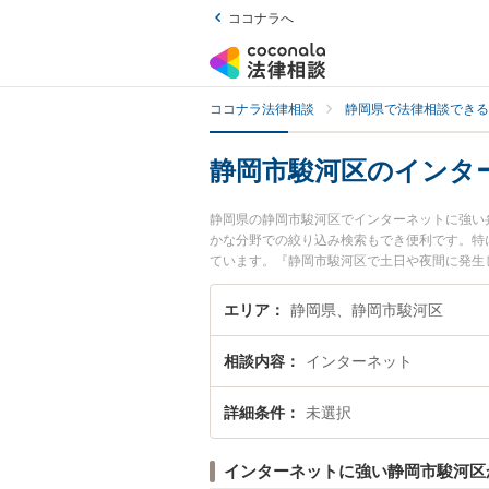
ココナラへ
ココナラ法律相談
静岡県で法律相談できる
静岡市駿河区のインタ
静岡県の静岡市駿河区でインターネットに強い
かな分野での絞り込み検索もでき便利です。特
ています。『静岡市駿河区で土日や夜間に発生
したい』『初回相談無料でインターネットを法
エリア
静岡県、静岡市駿河区
相談内容
インターネット
詳細条件
未選択
インターネットに強い静岡市駿河区