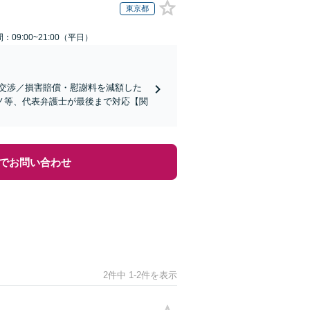
東京都
：09:00~21:00（平日）
交渉／損害賠償・慰謝料を減額した
ノ等、代表弁護士が最後まで対応【関
でお問い合わせ
2件中 1-2件を表示