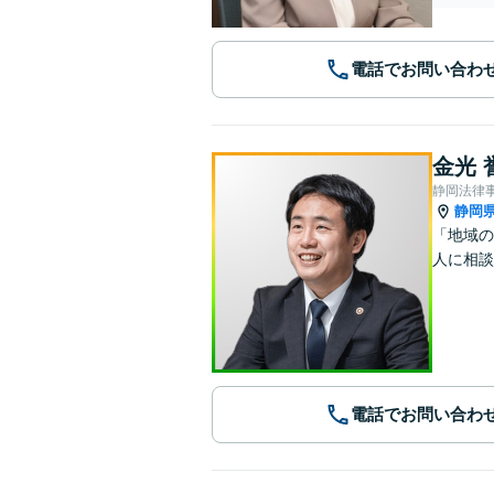
電話でお問い合わ
金光 
静岡法律
静岡
「地域の
人に相談
電話でお問い合わ