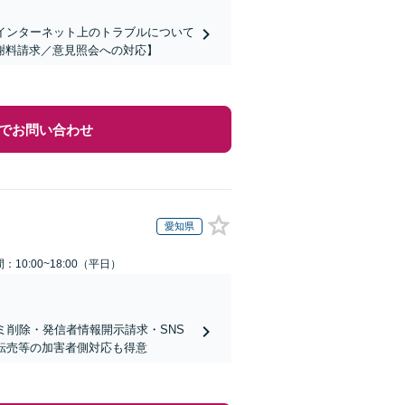
インターネット上のトラブルについて
謝料請求／意見照会への対応】
でお問い合わせ
愛知県
：10:00~18:00（平日）
ミ削除・発信者情報開示請求・SNS
ト転売等の加害者側対応も得意