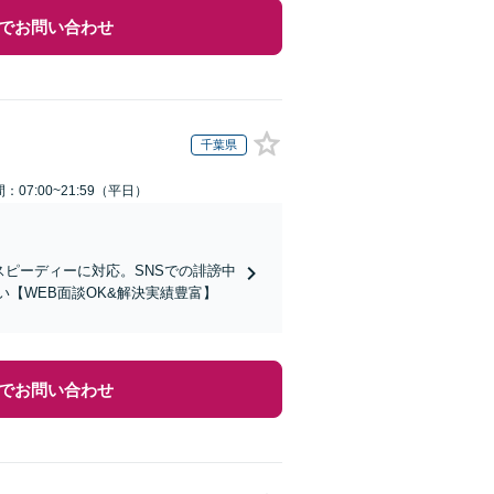
でお問い合わせ
千葉県
：07:00~21:59（平日）
スピーディーに対応。SNSでの誹謗中
【WEB面談OK&解決実績豊富】
でお問い合わせ