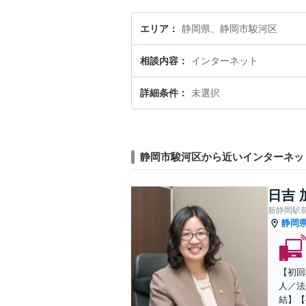
エリア
静岡県、静岡市駿河区
相談内容
インターネット
詳細条件
未選択
静岡市駿河区から近いインターネッ
日吉 
新静岡駅
静岡
【初回
人／法
結】【