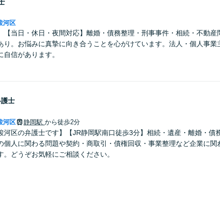
士
駿河区
】【当日・休日・夜間対応】離婚・債務整理・刑事事件・相続・不動産
あり。お悩みに真摯に向き合うことを心がけています。法人・個人事業
に自信があります。
弁護士
駿河区
静岡駅
から徒歩2分
駿河区の弁護士です】【JR静岡駅南口徒歩3分】相続・遺産・離婚・債
の個人に関わる問題や契約・商取引・債権回収・事業整理など企業に関
す。どうぞお気軽にご相談ください。