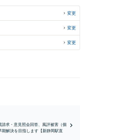
変更
変更
変更
償請求・意見照会回答、風評被害（個
早期解決を目指します【新静岡駅直