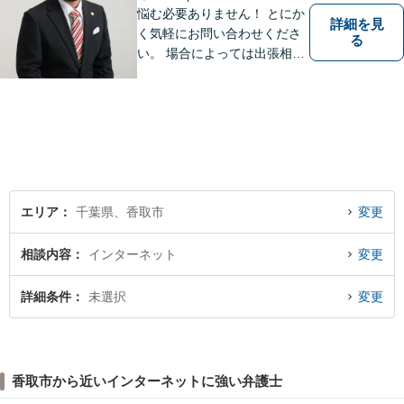
悩む必要ありません！ とにか
詳細を見
く気軽にお問い合わせくださ
る
い。 場合によっては出張相談
もさせていただきます。 htt
p://law-office-tiger.com/
エリア
千葉県、香取市
変更
相談内容
インターネット
変更
詳細条件
未選択
変更
香取市から近いインターネットに強い弁護士