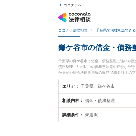
ココナラへ
ココナラ法律相談
千葉県で法律相談できる
鎌ケ谷市の借金・債務
千葉県の鎌ケ谷市で借金・債務整理に強い弁護
債務整理、リボ払いの債務整理等の細かな分野
かまがや総合法律事務所の塚谷 祐貴弁護士の
すぐに弁護士に相談したい』『借金・債務整理
相談予約したい』などでお困りの相談者さんに
エリア
千葉県、鎌ケ谷市
相談内容
借金・債務整理
詳細条件
未選択