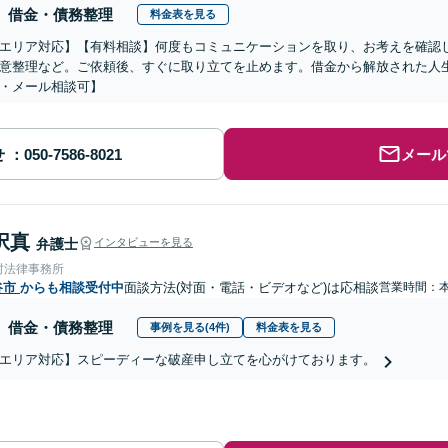
借金・債務整理
料金表を見る
エリア対応】【有料相談】何度もコミュニケーションを取り、お考えを確認
意整理など。ご依頼後、すぐに取り立てを止めます。借金から解放された人
・メール相談可】
せ
メール
択真
弁護士
インタビューを見る
村法律事務所
谷市
からも相談受付中
面談方法(対面・電話・ビデオなど)は応相談
営業時間：
借金・債務整理
事例を見る(4件)
料金表を見る
エリア対応】スピーディーな破産申し立てを心がけております。