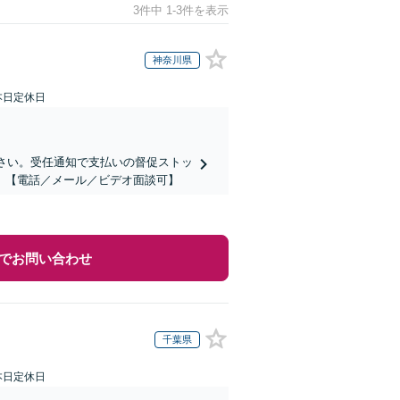
3件中 1-3件を表示
神奈川県
本日定休日
ださい。受任通知で支払いの督促ストッ
】【電話／メール／ビデオ面談可】
でお問い合わせ
千葉県
本日定休日