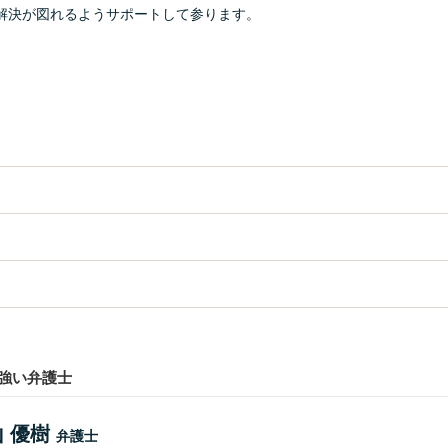
解決が図れるようサポートして参ります。
強い弁護士
 優樹
弁護士