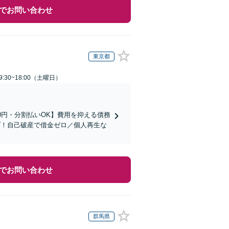
でお問い合わせ
東京都
:30~18:00（土曜日）
0円・分割払いOK】費用を抑える債務
プ！自己破産で借金ゼロ／個人再生な
でお問い合わせ
群馬県