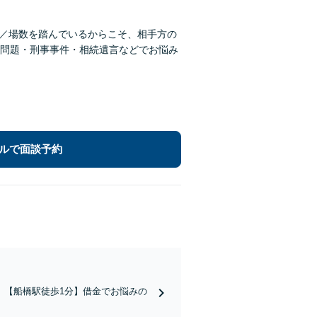
超／場数を踏んでいるからこそ、相手方の
問題・刑事事件・相続遺言などでお悩み
ルで面談予約
】【船橋駅徒歩1分】借金でお悩みの