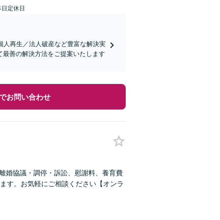
本日定休日
個人再生／法人破産など豊富な解決実
て最善の解決方法をご提案いたします
でお問い合わせ
！離婚協議・調停・訴訟、慰謝料、養育費
ます。お気軽にご相談ください【オンラ