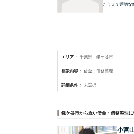
たうえで適切な
エリア
千葉県、鎌ケ谷市
相談内容
借金・債務整理
詳細条件
未選択
鎌ケ谷市から近い借金・債務整理に
小宮山